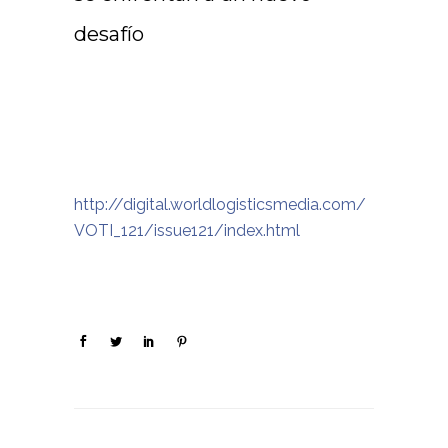
desafío
http://digital.worldlogisticsmedia.com/
VOTI_121/issue121/index.html