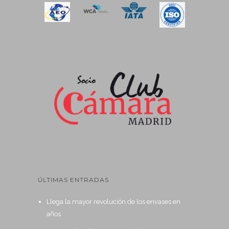
ÚLTIMAS ENTRADAS
Llega la mayor revolución de los envases en
años