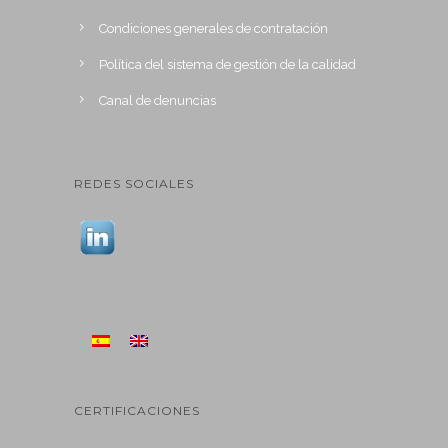
Condiciones generales de contratación
Política del sistema de gestión de la calidad
Canal de denuncias
REDES SOCIALES
CERTIFICACIONES