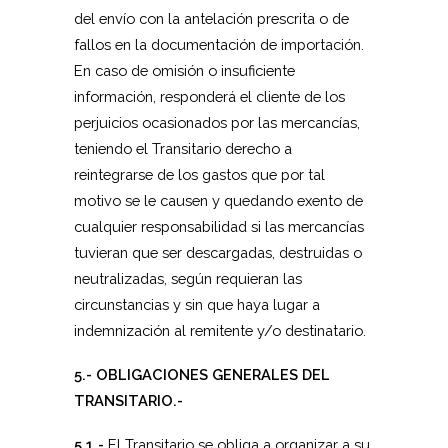
del envío con la antelación prescrita o de
fallos en la documentación de importación.
En caso de omisión o insuficiente
información, responderá el cliente de los
perjuicios ocasionados por las mercancías,
teniendo el Transitario derecho a
reintegrarse de los gastos que por tal
motivo se le causen y quedando exento de
cualquier responsabilidad si las mercancías
tuvieran que ser descargadas, destruidas o
neutralizadas, según requieran las
circunstancias y sin que haya lugar a
indemnización al remitente y/o destinatario.
5.- OBLIGACIONES GENERALES DEL
TRANSITARIO.-
5.1.-
El Transitario se obliga a organizar a su