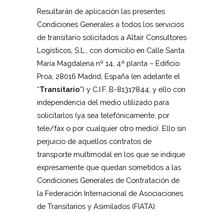
Resultarán de aplicación las presentes
Condiciones Generales a todos los servicios
de transitario solicitados a Altair Consultores
Logísticos, S.L., con domicilio en Calle Santa
María Magdalena nº 14, 4ª planta – Edificio
Proa, 28016 Madrid, España (en adelante el
“
Transitario
”) y C.I.F. B-81317844, y ello con
independencia del medio utilizado para
solicitarlos (ya sea telefónicamente, por
tele/fax o por cualquier otro medio). Ello sin
perjuicio de aquellos contratos de
transporte multimodal en los que se indique
expresamente que quedan sometidos a las
Condiciones Generales de Contratación de
la Federación Internacional de Asociaciones
de Transitarios y Asimilados (FIATA).