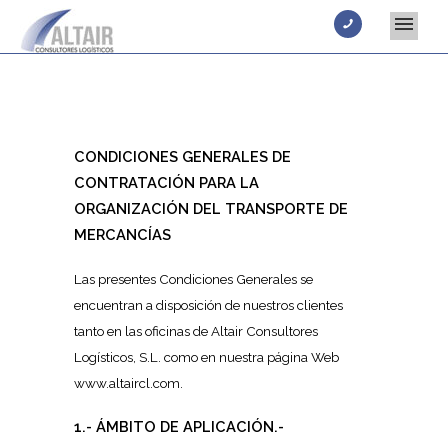
CONDICIONES GENERALES DE
CONTRATACIÓN PARA LA
ORGANIZACIÓN DEL TRANSPORTE DE
MERCANCÍAS
Las presentes Condiciones Generales se
encuentran a disposición de nuestros clientes
tanto en las oficinas de Altair Consultores
Logísticos, S.L. como en nuestra página Web
www.altaircl.com.
1.- ÁMBITO DE APLICACIÓN.-