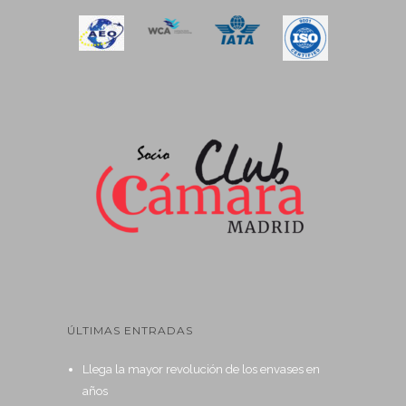
ÚLTIMAS ENTRADAS
Llega la mayor revolución de los envases en
años