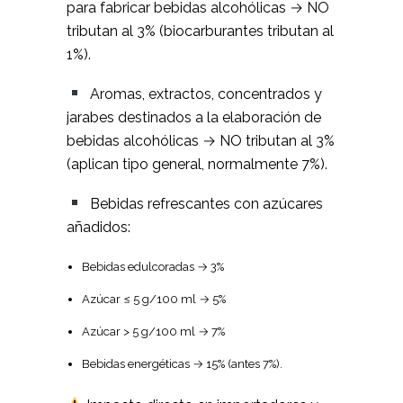
para fabricar bebidas alcohólicas → NO
tributan al 3% (biocarburantes tributan al
1%).
Aromas, extractos, concentrados y
jarabes destinados a la elaboración de
bebidas alcohólicas → NO tributan al 3%
(aplican tipo general, normalmente 7%).
Bebidas refrescantes con azúcares
añadidos:
Bebidas edulcoradas → 3%
Azúcar ≤ 5 g/100 ml → 5%
Azúcar > 5 g/100 ml → 7%
Bebidas energéticas → 15% (antes 7%).