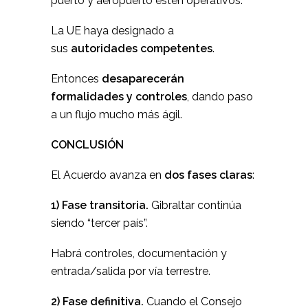
puerto y aeropuerto estén operativos.
La UE haya designado a
sus
autoridades competentes
.
Entonces
desaparecerán
formalidades y controles
, dando paso
a un flujo mucho más ágil.
CONCLUSIÓN
El Acuerdo avanza en
dos fases claras
:
1) Fase transitoria.
Gibraltar continúa
siendo “tercer país”.
Habrá controles, documentación y
entrada/salida por vía terrestre.
2) Fase definitiva.
Cuando el Consejo