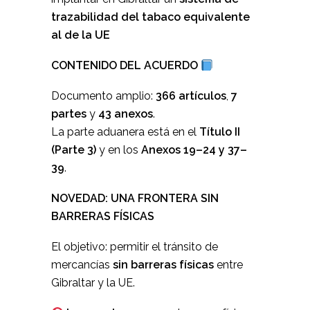
trazabilidad del tabaco equivalente
al de la UE
CONTENIDO DEL ACUERDO
Documento amplio:
366 artículos
,
7
partes
y
43 anexos
.
La parte aduanera está en el
Título II
(Parte 3)
y en los
Anexos 19–24 y 37–
39
.
NOVEDAD: UNA FRONTERA SIN
BARRERAS FÍSICAS
El objetivo: permitir el tránsito de
mercancías
sin barreras físicas
entre
Gibraltar y la UE.