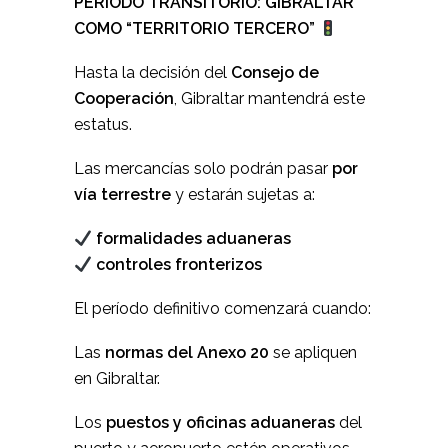
PERÍODO TRANSITORIO: GIBRALTAR
COMO “TERRITORIO TERCERO”
Hasta la decisión del
Consejo de
Cooperación
, Gibraltar mantendrá este
estatus.
Las mercancías solo podrán pasar
por
vía terrestre
y estarán sujetas a:
formalidades aduaneras
controles fronterizos
El período definitivo comenzará cuando:
Las
normas del Anexo 20
se apliquen
en Gibraltar.
Los
puestos y oficinas aduaneras
del