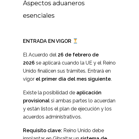
Aspectos aduaneros
esenciales
ENTRADA EN VIGOR
El Acuerdo del
26 de febrero de
2026
se aplicará cuando la UE y el Reino
Unido finalicen sus trámites. Entrará en
vigor
el primer día del mes siguiente
.
Existe la posibilidad de
aplicación
provisional
si ambas partes lo acuerdan
y están listos el plan de ejecución y los
acuerdos administrativos.
Requisito clave:
Reino Unido debe
implantar en Gibraltar un
sistema de