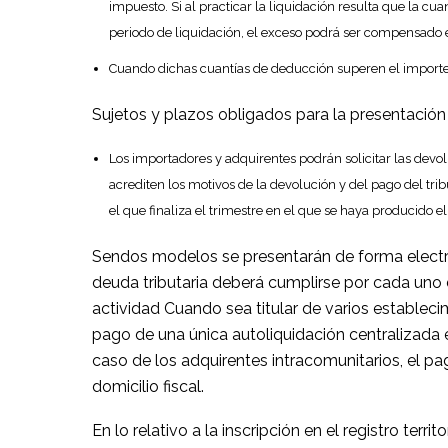
impuesto. Si al practicar la liquidación resulta que la c
periodo de liquidación, el exceso podrá ser compensado e
Cuando dichas cuantías de deducción superen el importe d
Sujetos y plazos obligados para la presentació
Los importadores y adquirentes podrán solicitar las devo
acrediten los motivos de la devolución y del pago del tri
el que finaliza el trimestre en el que se haya producido e
Sendos modelos se presentarán de forma electró
deuda tributaria deberá cumplirse por cada uno d
actividad Cuando sea titular de varios establecim
pago de una única autoliquidación centralizada 
caso de los adquirentes intracomunitarios, el pa
domicilio fiscal.
En lo relativo a la inscripción en el registro territor