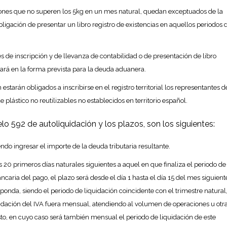
iones que no superen los 5kg en un mes natural, quedan exceptuados de la
igación de presentar un libro registro de existencias en aquellos periodos 
de inscripción y de llevanza de contabilidad o de presentación de libro
idará en la forma prevista para la deuda aduanera.
estarán obligados a inscribirse en el registro territorial los representantes d
plástico no reutilizables no establecidos en territorio español.
lo 592 de autoliquidación y los plazos, son los siguientes:
ndo ingresar el importe de la deuda tributaria resultante.
 20 primeros días naturales siguientes a aquel en que finaliza el periodo de
caria del pago, el plazo será desde el día 1 hasta el día 15 del mes siguient
ponda, siendo el periodo de liquidación coincidente con el trimestre natural
uidación del IVA fuera mensual, atendiendo al volumen de operaciones u otr
to, en cuyo caso será también mensual el periodo de liquidación de este