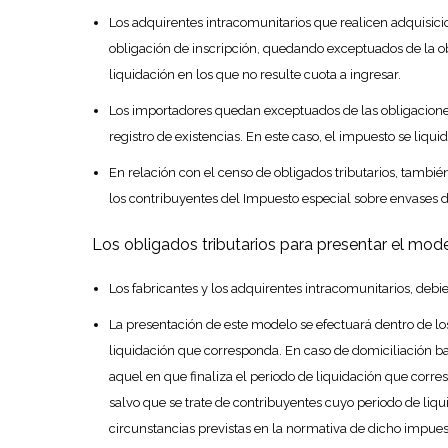
Los adquirentes intracomunitarios que realicen adquisic
obligación de inscripción, quedando exceptuados de la obl
liquidación en los que no resulte cuota a ingresar.
Los importadores quedan exceptuados de las obligaciones 
registro de existencias. En este caso, el impuesto se liqu
En relación con el censo de obligados tributarios, también 
los contribuyentes del Impuesto especial sobre envases de 
Los obligados tributarios para presentar el mode
Los fabricantes y los adquirentes intracomunitarios, debie
La presentación de este modelo se efectuará dentro de los
liquidación que corresponda. En caso de domiciliación ban
aquel en que finaliza el periodo de liquidación que corres
salvo que se trate de contribuyentes cuyo periodo de liq
circunstancias previstas en la normativa de dicho impues