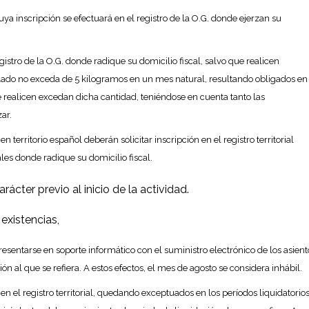
 cuya inscripción se efectuará en el registro de la O.G. donde ejerzan su
istro de la O.G. donde radique su domicilio fiscal, salvo que realicen
iclado no exceda de 5 kilogramos en un mes natural, resultando obligados en
realicen excedan dicha cantidad, teniéndose en cuenta tanto las
ar.
 territorio español deberán solicitar inscripción en el registro territorial
les donde radique su domicilio fiscal.
rácter previo al inicio de la actividad.
 existencias,
resentarse en soporte informático con el suministro electrónico de los asient
ón al que se refiera. A estos efectos, el mes de agosto se considera inhábil.
en el registro territorial, quedando exceptuados en los períodos liquidatorio