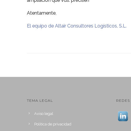
ampliación que Vds. precisen
Atentamente,
El equipo de Altair Consultores Logísticos, S.L.
TEMA LEGAL
REDES 
Aviso legal
Política de privacidad