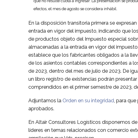
que no resulte cuota a ingresar. La presentación se produc
efectos, el mes de agosto se considera inhábil.
En la disposición transitoria primera se expresan
entrada en vigor del impuesto, indicando que los 
de productos objeto del Impuesto especial sobre
almacenadas a la entrada en vigor del impuesto. 
establece que los fabricantes obligados a la lle
de los asientos contables correspondientes a l
de 2023, dentro del mes de julio de 2023. De igu
un libro registro de existencias podrán presentar
comprendidos en el primer semestre de 2023, de
Adjuntamos la
Orden en su integridad
, para que
aprobados.
En Altair Consultores Logísticos disponemos de
líderes en temas relacionados con comercio exte