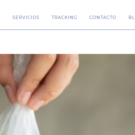
S
SERVICIOS
TRACKING
CONTACTO
B