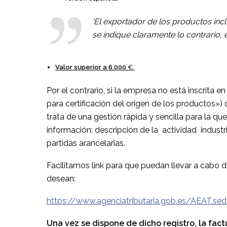
‘El exportador de los productos in
se indique claramente lo contrario, 
Valor superior a 6.000
€:
Por el contrario, si la empresa no está inscrita 
para certificación del origen de los productos») 
trata de una gestión rápida y sencilla para la 
información: descripción de la actividad indust
partidas arancelarias.
Facilitamos link para que puedan llevar a cabo d
desean:
https://www.agenciatributaria.gob.es
/
AEA
T.sed
Una vez se dispone de dicho registro, la fac