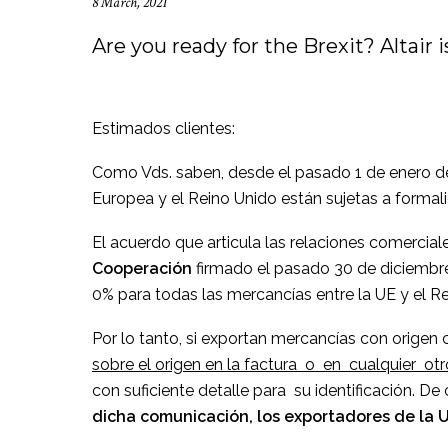
8 March, 2021
Are you ready for the Brexit? Altair 
Estimados clientes:
Como Vds. saben, desde el pasado 1 de enero de
Europea y el Reino Unido están sujetas a forma
El acuerdo que articula las relaciones comerciale
Cooperación
firmado el pasado 30 de diciembre 
0% para todas las mercancías entre la UE y el R
Por lo tanto, si exportan mercancías con origen
sobre el origen en la factura o en cualquier otr
con suficiente detalle para su identificación. D
dicha comunicación, los exportadores de la U