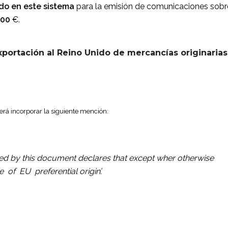
ado en este sistema
para la emisión de comunicaciones sobr
000
€.
exportación al Reino Unido de mercancías originarias
erá incorporar la siguiente mención:
red by this document declares that except wher otherwise
 of EU preferential origin’.