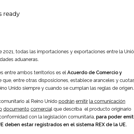
is ready
 2021, todas las importaciones y exportaciones entre la Uni
lidades aduaneras.
s entre ambos territorios es el
Acuerdo de Comercio y
que, entre otras disposiciones, establece aranceles y cuota
eino Unido siempre y cuando se cumplan las reglas de origen.
 comunitario al Reino Unido
podrán
emitir
la comunicación
o
documento
comercia
l que describa el producto originario
e conformidad con la legislación comunitaria,
para poder emit
E deben estar registrados en el sistema REX de la UE.