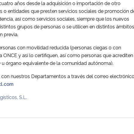
 cuatro años desde la adquisición o importación de otro
cas o entidades que presten servicios sociales de promoción d
encia, así como servicios sociales, siempre que los nuevos
istintos grupos de personas o se utilicen en distintos ámbito
n previa.
personas con movilidad reducida (personas ciegas o con
a la ONCE y así lo certifiquen, así como personas que acrediten 
O u órgano equivalente de la comunidad autónoma).
r con nuestros Departamentos a través del correo electrónic
cl.com
ísticos, S.L.