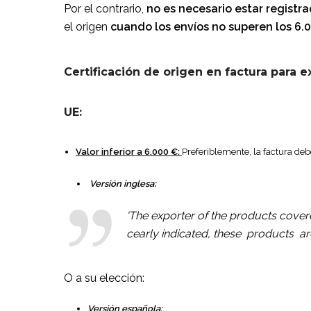
Por el contrario,
no es necesario estar registr
el origen
cuando los envíos no superen los 6.
Certificación de origen en factura para 
UE:
Valor inferior a 6.000
€:
Preferiblemente, la factura deb
Versión inglesa:
‘The exporter of the products cove
cearly indicated, these products are
O a su elección:
Versión española: