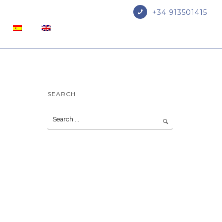
+34 913501415
SEARCH