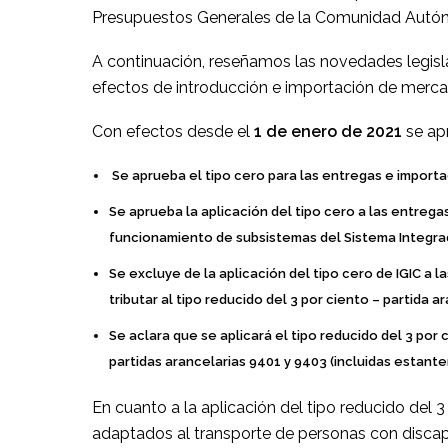
Presupuestos Generales de la Comunidad Autón
A continuación, reseñamos las novedades legislat
efectos de introducción e importación de merca
Con efectos desde el
1 de enero de 2021
se ap
Se aprueba el tipo cero para las entregas e importac
Se aprueba la aplicación del tipo cero a las entreg
funcionamiento de subsistemas del Sistema Integrado 
Se excluye de la aplicación del tipo cero de IGIC a
tributar al tipo reducido del 3 por ciento – partida a
Se aclara que se aplicará el tipo reducido del 3 por
partidas arancelarias 9401 y 9403 (incluidas estanter
En cuanto a la aplicación del tipo reducido del 3
adaptados al transporte de personas con discapa