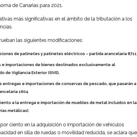
oma de Canarias para 2021.
ivas más significativas en el ámbito de la tributación a los
ncías.
rueban las siguientes modificaciones:
iones de patinetes y patinetes eléctricos – partida arancelaria 8711
as e importaciones de bienes destinados exclusivamente al
de Vigilancia Exterior (SIVE).
 las entregas e importaciones de conservas de pescado, que pasarán a
rancelaria 1604
 ciento a la entrega e importación de muebles de metal incluidos en la
ías metálicas).
 por ciento en la adquisición o importación de vehículos
cidad en silla de ruedas o movilidad reducida, se aclara que