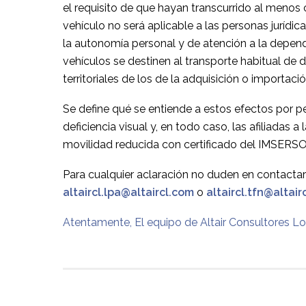
el requisito de que hayan transcurrido al menos
vehículo no será aplicable a las personas jurídi
la autonomía personal y de atención a la depend
vehículos se destinen al transporte habitual de d
territoriales de los de la adquisición o importació
Se define qué se entiende a estos efectos por 
deficiencia visual y, en todo caso, las afiliadas 
movilidad reducida con certificado del IMSERS
Para cualquier aclaración no duden en contacta
altaircl.lpa@altaircl.com
o
altaircl.tfn@altair
Atentamente, El equipo de Altair Consultores Log