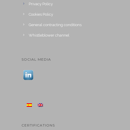
Privacy Policy
Cookies Policy
General contracting conditions
Whistleblower channel
SOCIAL MEDIA
CERTIFICATIONS